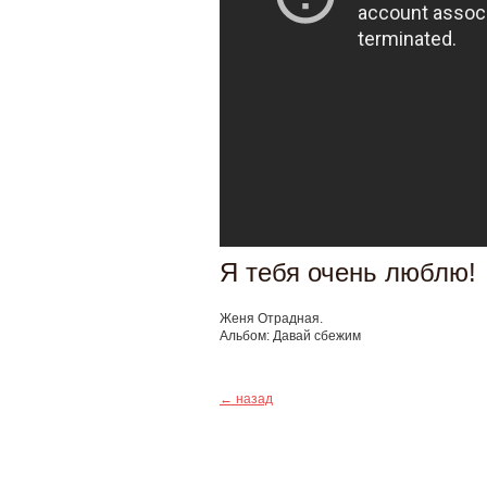
Я тебя очень люблю!
Женя Отрадная.
Альбом: Давай сбежим
← назад