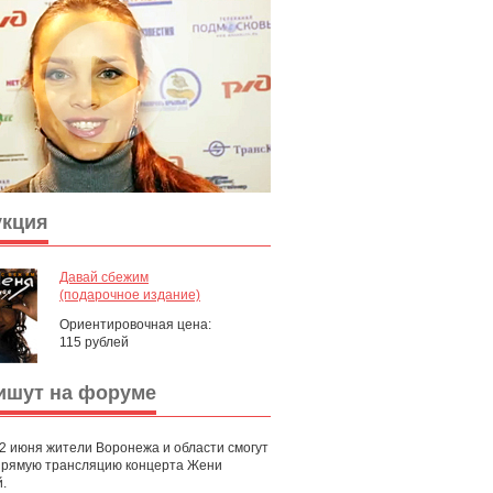
укция
Давай сбежим
(подарочное издание)
Ориентировочная цена:
115 рублей
ишут на форуме
12 июня жители Воронежа и области смогут
прямую трансляцию концерта Жени
.